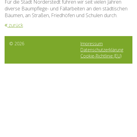
Für die Stadt Norderstedt führen wir seit vielen Jahren
diverse Baumpflege- und Fällarbeiten an den städtischen
Bäumen, an Straßen, Friedhöfen und Schulen durch.
zurück
© 2026
Impressum
Datenschutzerklärung
Cookie-Richtlinie (EU)