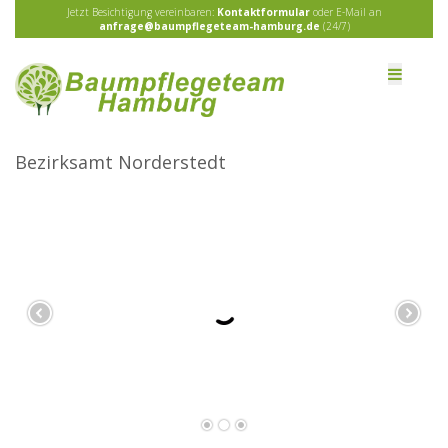
Jetzt Besichtigung vereinbaren:
Kontaktformular
oder E-Mail an
anfrage@baumpflegeteam-hamburg.de
(24/7)
Bezirksamt Norderstedt