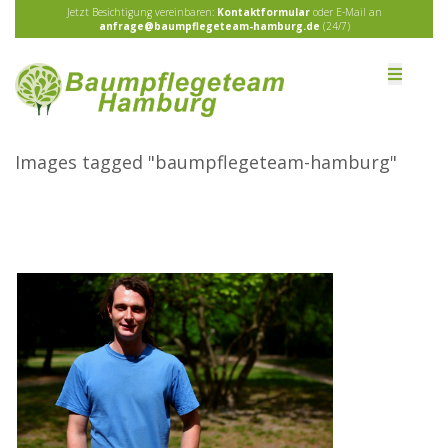
Jetzt Besichtigung vereinbaren:
Kontaktformular
oder E-Mail an
anfrage@baumpflegeteam-hamburg.de
(24/7)
Images tagged "baumpflegeteam-hamburg"