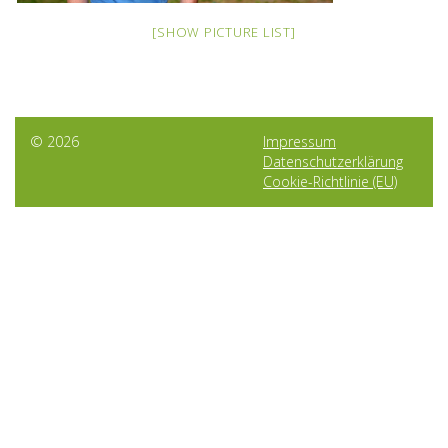
[SHOW PICTURE LIST]
© 2026
Impressum
Datenschutzerklärung
Cookie-Richtlinie (EU)